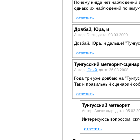
Почему нигде нет наблюдений 
однако их наблюдений почему-
ответить
Довбай, Юра, и
Автор: Гость, дата: 03.03.2009
Довбай, Юра, и дальше! "Тунгус
ответить
Тунгусский метеорит-сцена
Автор:
Юрий
, дата: 26.08.2008
Года три уже довбаю на "Тунгуск
Так и правильный сценарий соб
ответить
Тунгусский метеорит
Автор: Александр, дата: 05.03.2
Интересуюсь вопросом, скло
ответить