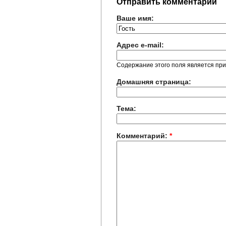
Отправить комментарий
Ваше имя:
Адрес e-mail:
Содержание этого поля является при
Домашняя страница:
Тема:
Комментарий:
*