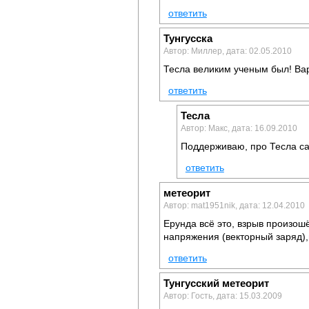
ответить
Тунгусска
Автор: Миллер, дата: 02.05.2010
Тесла великим ученым был! Ва
ответить
Тесла
Автор: Макс, дата: 16.09.2010
Поддерживаю, про Тесла са
ответить
метеорит
Автор: mat1951nik, дата: 12.04.2010
Ерунда всё это, взрыв произошё
напряжения (векторный заряд)
ответить
Тунгусский метеорит
Автор: Гость, дата: 15.03.2009