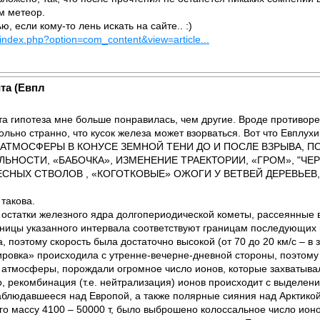
м метеор.
, если кому-то лень искать на сайте.. :)
index.php?option=com_content&view=article...
та (Евпл
та гипотеза мне больше понравилась, чем другие. Вроде противоречи
 больно странно, что кусок железа может взорваться. Вот что Ев
 АТМОСФЕРЫ В КОНУСЕ ЗЕМНОЙ ТЕНИ ДО И ПОСЛЕ ВЗРЫВА, 
ЬНОСТИ, «БАБОЧКА», ИЗМЕНЕНИЕ ТРАЕКТОРИИ, «ГРОМ», "ЧЕ
ЕСНЫХ СТВОЛОВ , «КОГОТКОВЫЕ» ОЖОГИ У ВЕТВЕЙ ДЕРЕВЬЕВ
 такова.
 остатки железного ядра долгопериодической кометы, рассеянные 
аницы указанного интервала соответствуют границам последующих
а, поэтому скорость была достаточно высокой (от 70 до 20 км/с – в
ировка» происходила с утренне-вечерне-дневной стороны, поэтом
ях атмосферы, порождали огромное число ионов, которые захватыв
но, рекомбинация (т.е. нейтрализация) ионов происходит с выделен
блюдавшееся над Европой, а также полярные сияния над Арктикой 
го массу 4100 – 50000 т, было выброшено колоссальное число ионо