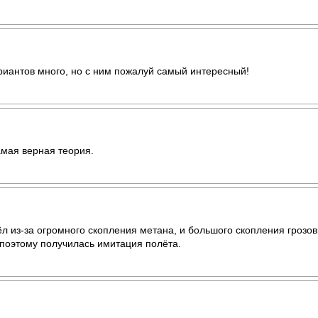
риантов много, но с ним пожалуй самый интересный!
мая верная теория.
л из-за огромного скопления метана, и большого скопления грозов
,поэтому получилась имитация полёта.