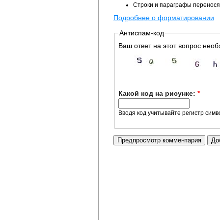
Строки и параграфы перенося
Подробнее о форматировании
Антиспам-код
Ваш ответ на этот вопрос необ
Какой код на рисунке:
*
Вводя код учитывайте регистр симв