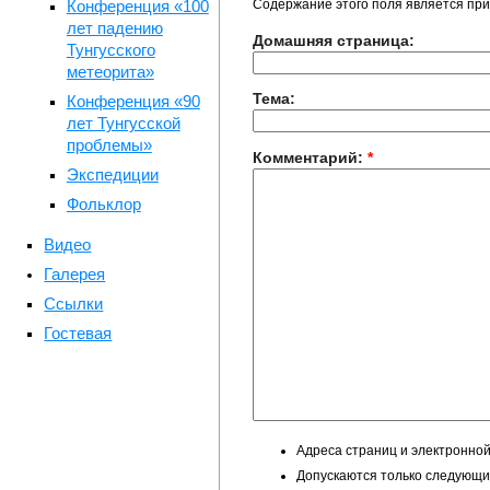
Конференция «100
Содержание этого поля является при
лет падению
Домашняя страница:
Тунгусского
метеорита»
Тема:
Конференция «90
лет Тунгусской
проблемы»
Комментарий:
*
Экспедиции
Фольклор
Видео
Галерея
Ссылки
Гостевая
Адреса страниц и электронной
Допускаются только следующие 