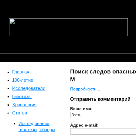
Поиск следов опасны
Главная
М
100-летие
Исследователи
Подробности...
Гипотезы
Отправить комментарий
Хронология
Ваше имя:
Статьи
Исследования,
Адрес e-mail:
гипотезы, обзоры