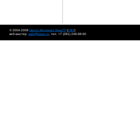
© 2004-2008
Центр Интернет КрасГУ
(
СФУ
)
веб-мастер:
web@krasu.ru
, тел. +7 (391) 246-98-60