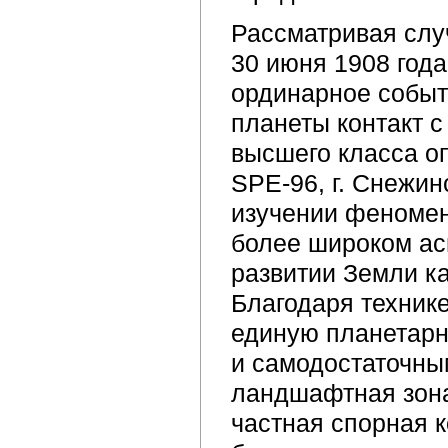
Рассматривая слу
30 июня 1908 год
ординарное событ
планеты контакт с
высшего класса о
SРE-96, г. Снежин
изучении феномен
более широком ас
развитии Земли ка
Благодаря технике
единую планетар
и самодостаточным
ландшафтная зона
частная спорная к