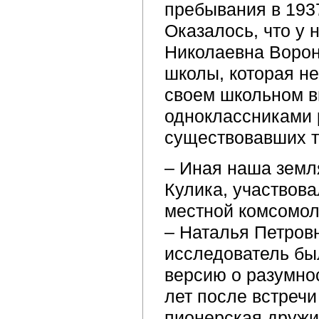
пребывания в 1937
Оказалось, что у 
Николаевна Ворон
школы, которая н
своем школьном в
одноклассниками р
существовавших т
– Иная наша земл
Кулика, участвов
местной комсомол
– Наталья Петров
исследователь был
версию о разумнос
лет после встречи
пионерская дружи