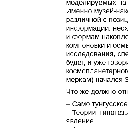
моделируемых на 
Именно музей-нак
различной с позиц
информации, несх
и формам накопле
компоновки и осм
исследования, сп
будет, и уже гово
космопланетарного
меркам) начался 3
Что же должно от
– Само тунгусское
– Теории, гипоте
явление,