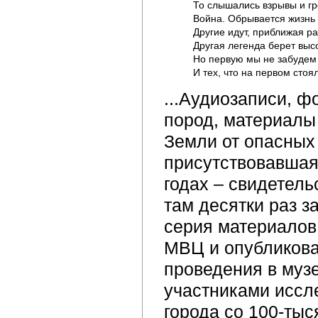
То слышались взрывы и гро
Война. Обрывается жизнь Ку
Другие идут, приближая раз
Другая легенда берет высот
Но первую мы не забудем 
...Аудиозаписи, 
пород, материалы
Земли от опасных 
присутствовавшая 
годах – свидетел
там десятки раз за
серия материалов
МВЦ и опубликован
проведения в музе
участниками иссл
города со 100-тыс