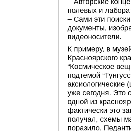
– Авторские конце
полевых и лабора
– Сами эти поиски
документы, изобр
видеоносители.
К примеру, в музе
Красноярского кра
“Космическое веще
подтемой “Тунгусс
аксиологические (
уже сегодня. Это 
одной из краснояр
фактически это за
получал, схемы ма
поразило. Педанти