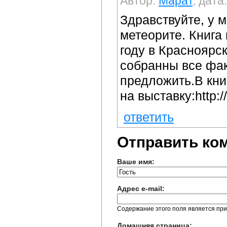
Автор:
Марат
, дата
Здравствуйте, у м
метеорите. Книга
году в Красноярс
собранны все фак
предложить.В кни
на выставку:http:/
ответить
Отправить ко
Ваше имя:
Адрес e-mail:
Содержание этого поля является при
Домашняя страница: