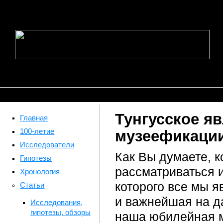
Тунгусское яв
Главная
100-летие
музеефикации
Исследователи
Как Вы думаете, ко
Гипотезы
рассматриваться 
Хронология
которого все мы 
Статьи
и важнейшая на д
Исследования,
гипотезы, обзоры
наша юбилейная 