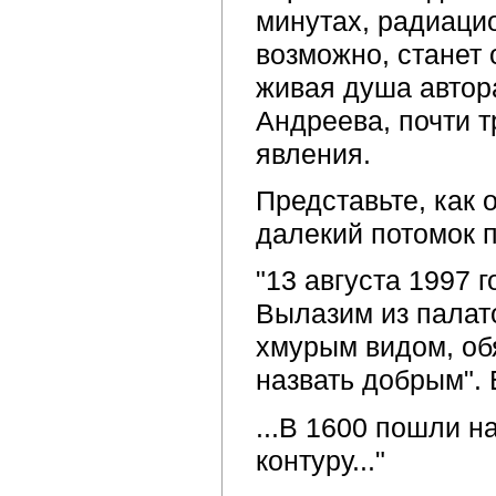
минутах, радиацио
возможно, станет 
живая душа автор
Андреева, почти т
явления.
Представьте, как о
далекий потомок п
"13 августа 1997 
Вылазим из палато
хмурым видом, об
назвать добрым". 
...В 1600 пошли 
контуру..."