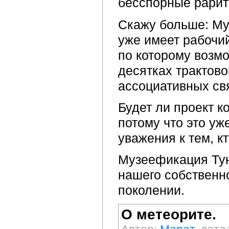
бесспорные рарит
Скажу больше: Му
уже имеет рабочий
по которому возм
десятках трактово
ассоциативных свя
Будет ли проект к
потому что это уж
уважения к тем, к
Музеефикация Тунг
нашего собственно
поколении.
О метеорите.