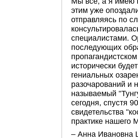
Мы все, а я имею 
этим уже опоздали
отправляясь по с
консультировалас
специалистами. О
последующих обра
пропагандистском 
исторически будет
гениальных озаре
разочарований и н
называемый "Тунгу
сегодня, спустя 9
свидетельства "ко
практике нашего 
– Анна Ивановна 