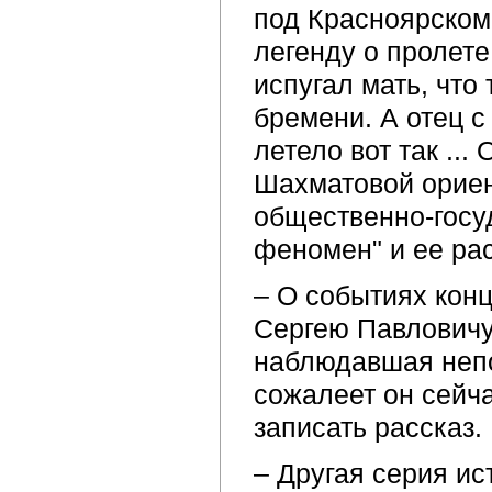
под Красноярском
легенду о пролете
испугал мать, чт
бремени. А отец с
летело вот так ... 
Шахматовой ориен
общественно-госу
феномен" и ее рас
– О событиях кон
Сергею Павловичу
наблюдавшая непо
сожалеет он сейча
записать рассказ.
– Другая серия ис